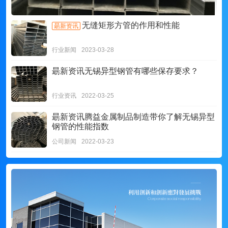
无缝矩形方管的作用和性能
朂新资讯
行业新闻
2023-03-28
朂新资讯
无锡异型钢管有哪些保存要求？
行业资讯
2022-03-25
朂新资讯
腾益金属制品制造带你了解无锡异型
钢管的性能指数
公司新闻
2022-03-23