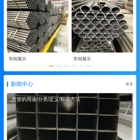
车间展示
车间展示
新闻中心
更多
方管的用途/分类/定义/标示方法