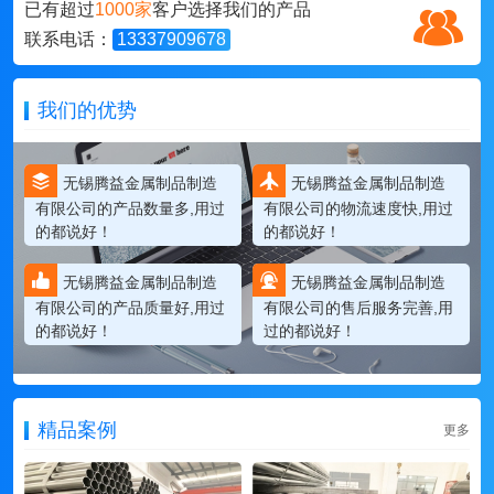
已有超过
1000家
客户选择我们的产品
联系电话：
13337909678
我们的优势
无锡腾益金属制品制造
无锡腾益金属制品制造
有限公司的产品数量多,用过
有限公司的物流速度快,用过
的都说好！
的都说好！
无锡腾益金属制品制造
无锡腾益金属制品制造
有限公司的产品质量好,用过
有限公司的售后服务完善,用
的都说好！
过的都说好！
精品案例
更多