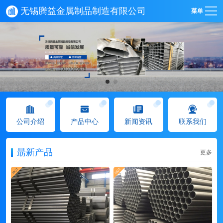
无锡腾益金属制品制造有限公司
菜单
公司介绍
产品中心
新闻资讯
联系我们
朂新产品
更多