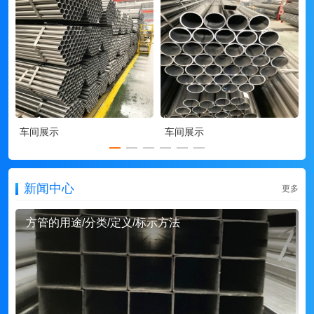
车间展示
车间展示
新闻中心
更多
方管的用途/分类/定义/标示方法