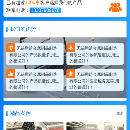
已有超过
1000家
客户选择我们的产品
联系电话：
13337909678
我们的优势
无锡腾益金属制品制造
无锡腾益金属制品制造
有限公司的产品数量多,用过
有限公司的物流速度快,用过
的都说好！
的都说好！
无锡腾益金属制品制造
无锡腾益金属制品制造
有限公司的产品质量好,用过
有限公司的售后服务完善,用
的都说好！
过的都说好！
精品案例
更多