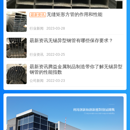
无缝矩形方管的作用和性能
朂新资讯
行业新闻
2023-03-28
朂新资讯
无锡异型钢管有哪些保存要求？
行业资讯
2022-03-25
朂新资讯
腾益金属制品制造带你了解无锡异型
钢管的性能指数
公司新闻
2022-03-23