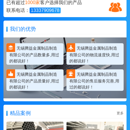
已有超过
1000家
客户选择我们的产品
联系电话：
13337909678
我们的优势
无锡腾益金属制品制造
无锡腾益金属制品制造
有限公司的产品数量多,用过
有限公司的物流速度快,用过
的都说好！
的都说好！
无锡腾益金属制品制造
无锡腾益金属制品制造
有限公司的产品质量好,用过
有限公司的售后服务完善,用
的都说好！
过的都说好！
精品案例
更多