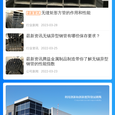
无缝矩形方管的作用和性能
朂新资讯
行业新闻
2023-03-28
朂新资讯
无锡异型钢管有哪些保存要求？
行业资讯
2022-03-25
朂新资讯
腾益金属制品制造带你了解无锡异型
钢管的性能指数
公司新闻
2022-03-23