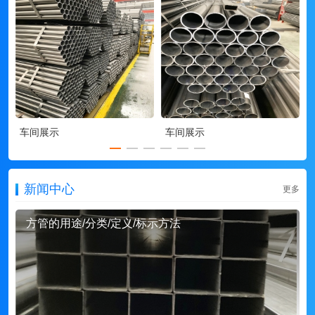
车间展示
车间展示
新闻中心
更多
方管的用途/分类/定义/标示方法